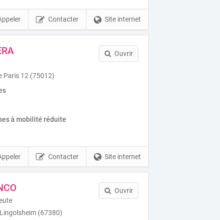
Appeler
Contacter
Site internet
ERA
Ouvrir
 Paris 12 (75012)
es
es à mobilité réduite
Appeler
Contacter
Site internet
ENCO
Ouvrir
eute
 Lingolsheim (67380)