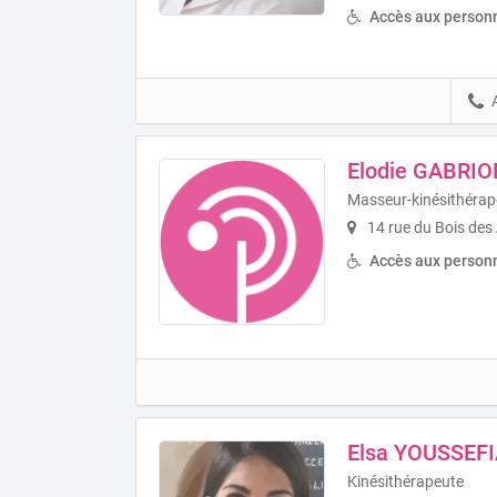
Accès aux personn
Elodie GABRIO
Masseur-kinésithérap
14 rue du Bois des
Accès aux personn
Elsa YOUSSEF
Kinésithérapeute