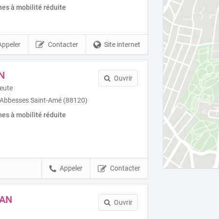
es à mobilité réduite
Appeler
Contacter
Site internet
N
Ouvrir
eute
 Abbesses Saint-Amé (88120)
es à mobilité réduite
Appeler
Contacter
IAN
Ouvrir