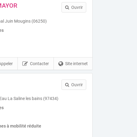
 MAYOR
Ouvrir
al Juin Mougins (06250)
es
Appeler
Contacter
Site internet
Ouvrir
Eau La Saline les bains (97434)
es
es à mobilité réduite