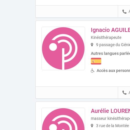
Ignacio AGUIL
Kinésithérapeute
9 passage du Génie
Autres langues parlé
Accès aux personn
Aurélie LOUR
masseur kinésithérap
3 rue de la Montée