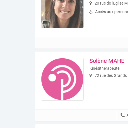
20 rue de l'Eglise 
Accès aux personn
Solène MAHE
Kinésithérapeute
72 rue des Grands