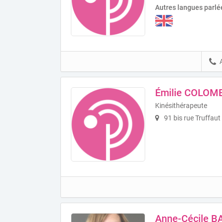
Autres langues parlé
Émilie COLOM
Kinésithérapeute
91 bis rue Truffaut
Anne-Cécile B