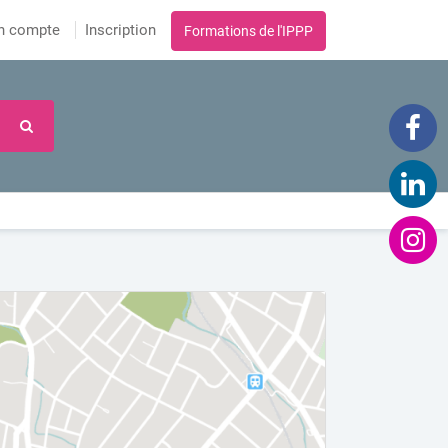
n compte
Inscription
Formations de l'IPPP