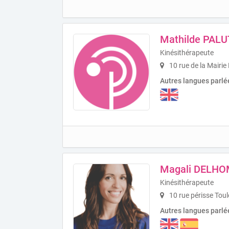
Mathilde PALU
Kinésithérapeute
10 rue de la Mairie
Autres langues parlé
Magali DELH
Kinésithérapeute
10 rue périsse Tou
Autres langues parlé