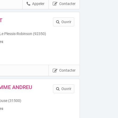
Appeler
Contacter
T
Ouvrir
 Le Plessis-Robinson (92350)
es
Contacter
OMME ANDREU
Ouvrir
louse (31500)
es