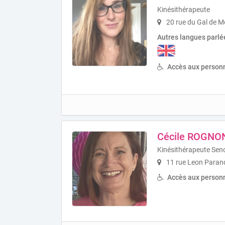
Kinésithérapeute
20 rue du Gal de M
Autres langues parlé
Accès aux personn
Cécile ROGNO
Kinésithérapeute Sen
11 rue Leon Paran
Accès aux personn