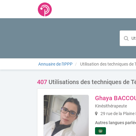
Annuaire de l'IPPP
Utilisation des techniques de 
407
Utilisations des techniques de T
Ghaya BACCO
Kinésithérapeute
29 rue de la Plaine
Autres langues parlé