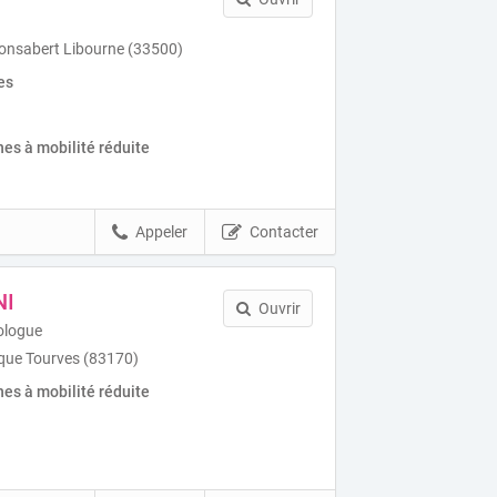
onsabert Libourne (33500)
es
es à mobilité réduite
Appeler
Contacter
NI
Ouvrir
ologue
que Tourves (83170)
es à mobilité réduite