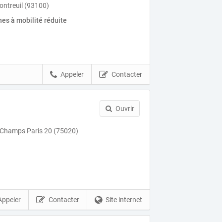
Montreuil (93100)
es à mobilité réduite
Appeler
Contacter
Ouvrir
 Champs Paris 20 (75020)
Appeler
Contacter
Site internet