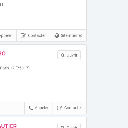
es
Appeler
Contacter
Site internet
BO
Ouvrir
 Paris 17 (75017)
Appeler
Contacter
AUTIER
Ouvrir