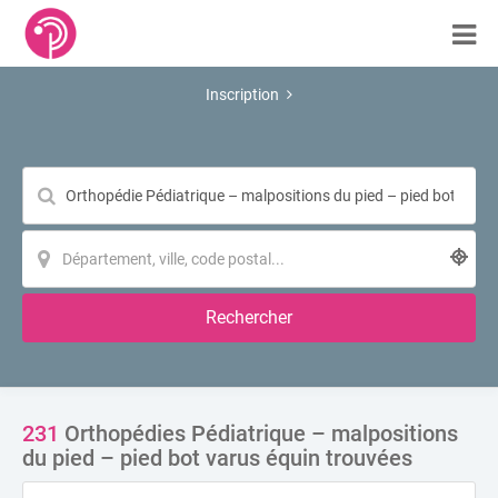
Inscription
Rechercher
231
Orthopédies Pédiatrique – malpositions
du pied – pied bot varus équin trouvées