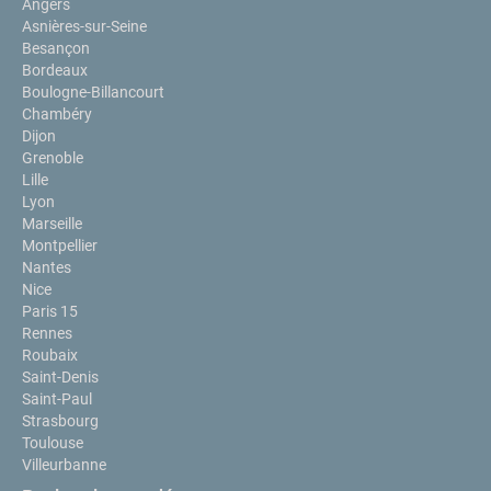
Angers
Asnières-sur-Seine
Besançon
Bordeaux
Boulogne-Billancourt
Chambéry
Dijon
Grenoble
Lille
Lyon
Marseille
Montpellier
Nantes
Nice
Paris 15
Rennes
Roubaix
Saint-Denis
Saint-Paul
Strasbourg
Toulouse
Villeurbanne