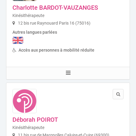
Charlotte BARDOT-VAUZANGES
Kinésithérapeute
12 bis rue Raynouard Paris 16 (75016)
Autres langues parlées
Accès aux personnes à mobilité réduite
Déborah POIROT
Kinésithérapeute
11 bis rue de Margnolles Caluire-et-Cuire (69300)