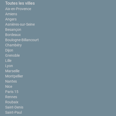
Toutes les villes
Aix-en-Provence
Amiens
Angers
Asnières-sur-Seine
Besançon
Bordeaux
Boulogne-Billancourt
Chambéry
Dijon
Grenoble
Lille
Lyon
Marseille
Montpellier
Nantes
Nice
Paris 15
Rennes
Roubaix
Saint-Denis
Saint-Paul