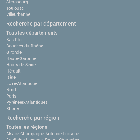
Strasbourg
Toulouse
Villeurbanne
Recherche par département
Tous les départements
Bas-Rhin
Bouches-du-Rhône
Gironde
Haute-Garonne
Hauts-de-Seine
Hérault
Isère
Loire-Atlantique
Nord
Paris
Pyrénées-Atlantiques
Rhône
Recherche par région
Toutes les régions
Alsace-Champagne-Ardenne-Lorraine
Aquitaine-Limousin-Poitou-Charentes