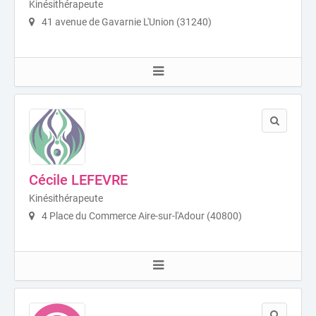
Kinésithérapeute
41 avenue de Gavarnie L'Union (31240)
Cécile LEFEVRE
Kinésithérapeute
4 Place du Commerce Aire-sur-l'Adour (40800)